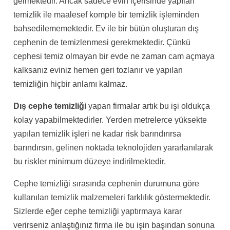
gelmektedir. Ancak sadece evin içerisinde yapılan
temizlik ile maalesef komple bir temizlik işleminden
bahsedilememektedir. Ev ile bir bütün oluşturan dış
cephenin de temizlenmesi gerekmektedir. Çünkü
cephesi temiz olmayan bir evde ne zaman cam açmaya
kalksanız eviniz hemen geri tozlanır ve yapılan
temizliğin hiçbir anlamı kalmaz.
Dış cephe temizliği
yapan firmalar artık bu işi oldukça
kolay yapabilmektedirler. Yerden metrelerce yüksekte
yapılan temizlik işleri ne kadar risk barındırırsa
barındırsın, gelinen noktada teknolojiden yararlanılarak
bu riskler minimum düzeye indirilmektedir.
Cephe temizliği sırasında cephenin durumuna göre
kullanılan temizlik malzemeleri farklılık göstermektedir.
Sizlerde eğer cephe temizliği yaptırmaya karar
verirseniz anlaştığınız firma ile bu işin başından sonuna