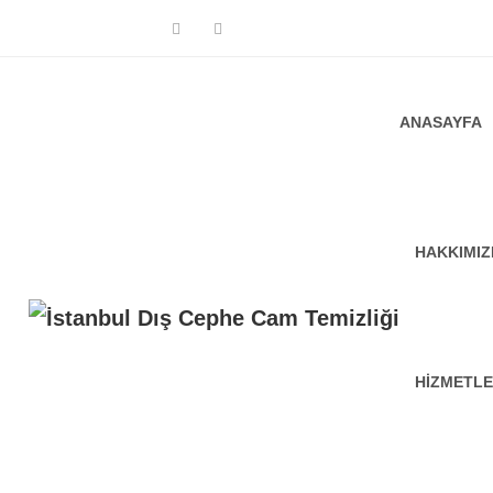
ANASAYFA
HAKKIMI
HIZMETLE