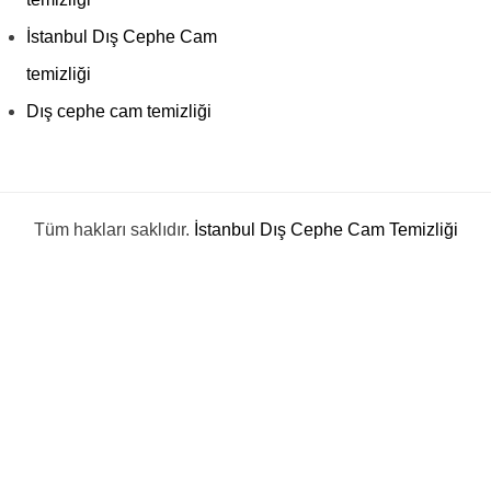
İstanbul Dış Cephe Cam
temizliği
Dış cephe cam temizliği
Tüm hakları saklıdır.
İstanbul Dış Cephe Cam Temizliği