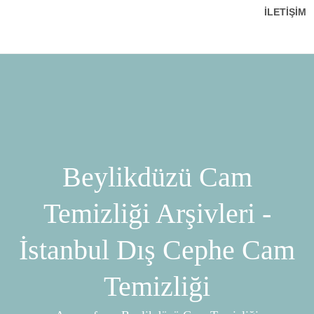
İLETIŞIM
Beylikdüzü Cam
Temizliği Arşivleri -
İstanbul Dış Cephe Cam
Temizliği