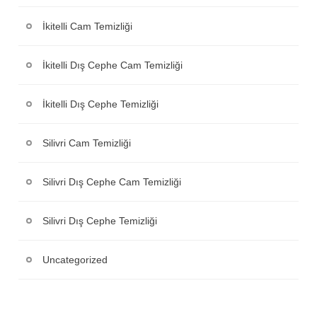
İkitelli Cam Temizliği
İkitelli Dış Cephe Cam Temizliği
İkitelli Dış Cephe Temizliği
Silivri Cam Temizliği
Silivri Dış Cephe Cam Temizliği
Silivri Dış Cephe Temizliği
Uncategorized