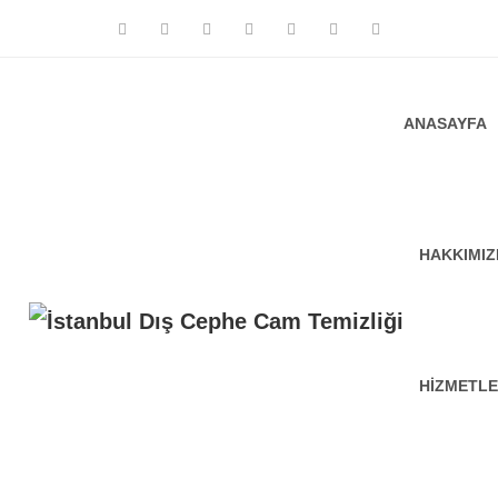
ANASAYFA
HAKKIMI
HIZMETLE