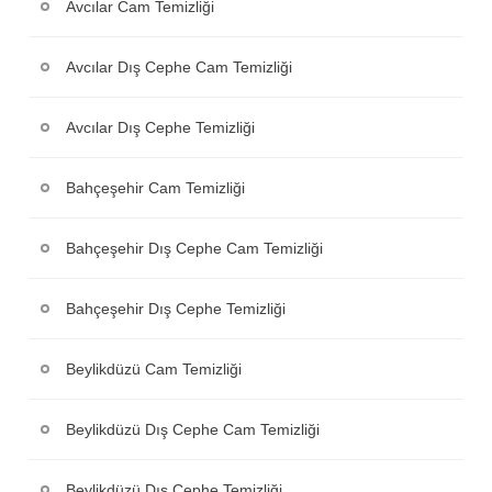
Avcılar Cam Temizliği
Avcılar Dış Cephe Cam Temizliği
Avcılar Dış Cephe Temizliği
Bahçeşehir Cam Temizliği
Bahçeşehir Dış Cephe Cam Temizliği
Bahçeşehir Dış Cephe Temizliği
Beylikdüzü Cam Temizliği
Beylikdüzü Dış Cephe Cam Temizliği
Beylikdüzü Dış Cephe Temizliği