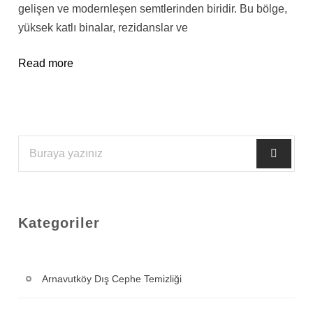
gelişen ve modernleşen semtlerinden biridir. Bu bölge,
yüksek katlı binalar, rezidanslar ve
Read more
Kategoriler
Arnavutköy Dış Cephe Temizliği