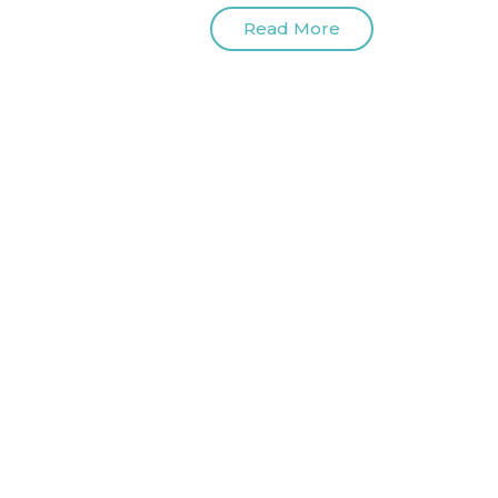
Read More