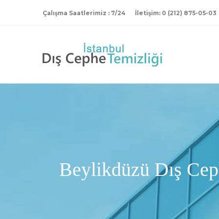
Çalışma Saatlerimiz
: 7/24
İletişim:
0 (212) 875-05-03
Beylikdüzü Dış Ceph