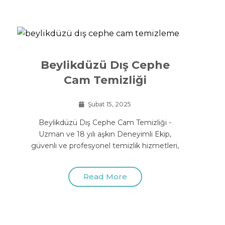
Beylikdüzü Dış Cephe
Cam Temizliği
Şubat 15, 2025
Beylikdüzü Dış Cephe Cam Temizliği -
Uzman ve 18 yılı aşkın Deneyimli Ekip,
güvenli ve profesyonel temizlik hizmetleri,
Read More