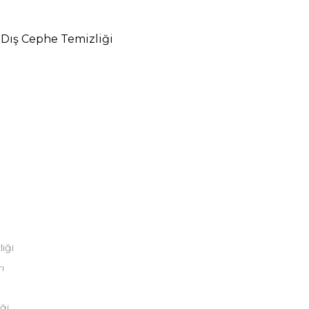
Dış Cephe Temizliği
iği
ı
ği