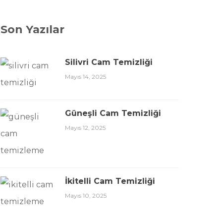
Son Yazılar
Silivri Cam Temizliği
Mayıs 14, 2025
Güneşli Cam Temizliği
Mayıs 12, 2025
İkitelli Cam Temizliği
Mayıs 10, 2025