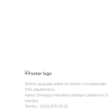
Bizlere aşağıdaki adres ve telefon numarasından
7/24 ulaşabilirsiniz.
Adres: Dereağzı mahallesi yeditepe caddesi no 15
istanbul
Telefon : 0(212) 875-05-03