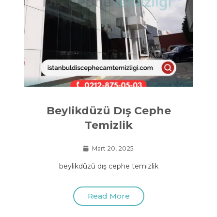
Beylikdüzü Dış Cephe
Temizlik
Mart 20, 2025
beylikdüzü dış cephe temizlik
Read More