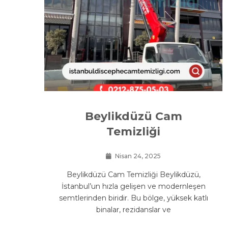
Beylikdüzü Cam
Temizliği
Nisan 24, 2025
Beylikdüzü Cam Temizliği Beylikdüzü,
İstanbul’un hızla gelişen ve modernleşen
semtlerinden biridir. Bu bölge, yüksek katlı
binalar, rezidanslar ve