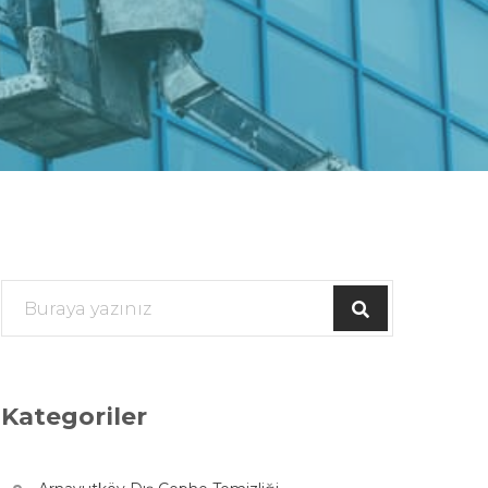
Kategoriler