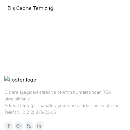
Dış Cephe Temizliği
Bizlere aşağıdaki adres ve telefon numarasından 7/24
ulaşabilirsiniz.
Adres: Dereağzı mahallesi yeditepe caddesi no 15 istanbul
Telefon : 0(212) 875-05-03