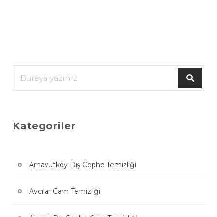
Kategoriler
Arnavutköy Dış Cephe Temizliği
Avcılar Cam Temizliği