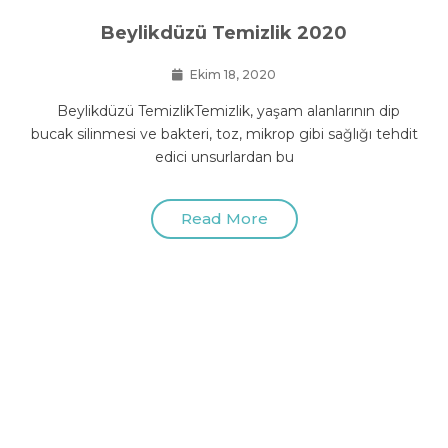
Beylikdüzü Temizlik 2020
Ekim 18, 2020
Beylikdüzü TemizlikTemizlik, yaşam alanlarının dip
bucak silinmesi ve bakteri, toz, mikrop gibi sağlığı tehdit
edici unsurlardan bu
Read More