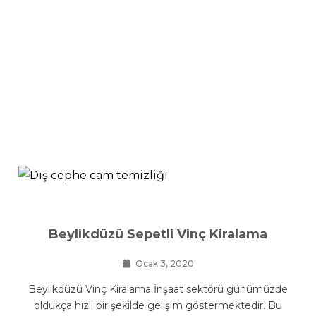
Beylikdüzü Sepetli Vinç Kiralama
Ocak 3, 2020
Beylikdüzü Vinç Kiralama İnşaat sektörü günümüzde
oldukça hızlı bir şekilde gelişim göstermektedir. Bu