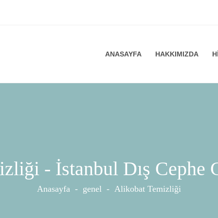
ANASAYFA
HAKKIMIZDA
H
zliği - İstanbul Dış Cephe
Anasayfa
-
genel
-
Alikobat Temizliği