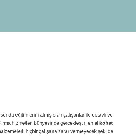
unda eğitimlerini almış olan çalışanlar ile detaylı ve
. Firma hizmetleri bünyesinde gerçekleştirilen
alikobat
 malzemeleri, hiçbir çalışana zarar vermeyecek şekilde