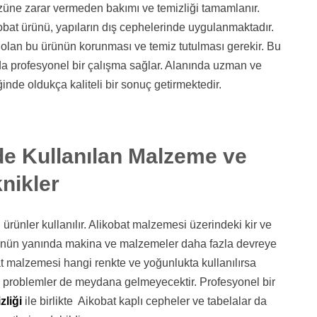
 özüne zarar vermeden bakımı ve temizliği tamamlanır.
bat ürünü, yapıların dış cephelerinde uygulanmaktadır.
olan bu ürünün korunması ve temiz tutulması gerekir. Bu
 profesyonel bir çalışma sağlar. Alanında uzman ve
ğinde oldukça kaliteli bir sonuç getirmektedir.
de Kullanılan Malzeme ve
nikler
ürünler kullanılır. Alikobat malzemesi üzerindeki kir ve
ücünün yanında makina ve malzemeler daha fazla devreye
bat malzemesi hangi renkte ve yoğunlukta kullanılırsa
bi problemler de meydana gelmeyecektir. Profesyonel bir
zliği
ile birlikte Aikobat kaplı cepheler ve tabelalar da