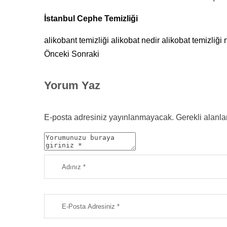
İstanbul Cephe Temizliği
alikobant temizliği
alikobat nedir
alikobat temizliği n
Önceki
Sonraki
Yorum Yaz
E-posta adresiniz yayınlanmayacak.
Gerekli alanla