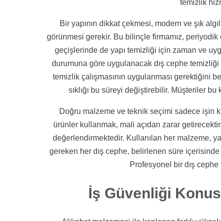
temizlik hiz
Bir yapının dikkat çekmesi, modern ve şık algı
görünmesi gerekir. Bu bilinçle firmamız, periyodi
geçişlerinde de yapı temizliği için zaman ve uyg
durumuna göre uygulanacak dış cephe temizliği far
temizlik çalışmasının uygulanması gerektiğini bel
sıklığı bu süreyi değiştirebilir. Müşteriler b
Doğru malzeme ve teknik seçimi sadece işin kalit
ürünler kullanmak, mali açıdan zarar getirecektir.
değerlendirmektedir. Kullanılan her malzeme, yap
gereken her dış cephe, belirlenen süre içerisind
Profesyonel bir dış cephe t
İş Güvenliği Konu