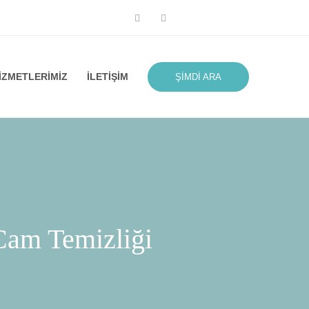
IZMETLERIMIZ
İLETIŞIM
ŞIMDI ARA
 Cam Temizliği