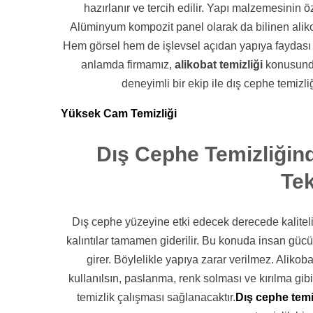
hazırlanır ve tercih edilir. Yapı malzemesinin
Alüminyum kompozit panel olarak da bilinen aliko
Hem görsel hem de işlevsel açıdan yapıya faydası 
anlamda firmamız,
alikobat temizliği
konusunda
deneyimli bir ekip ile dış cephe temizli
Yüksek Cam Temizliği
Dış Cephe Temizliğin
Tek
Dış cephe yüzeyine etki edecek derecede kaliteli 
kalıntılar tamamen giderilir. Bu konuda insan g
girer. Böylelikle yapıya zarar verilmez. Aliko
kullanılsın, paslanma, renk solması ve kırılma gi
temizlik çalışması sağlanacaktır.
Dış cephe temi