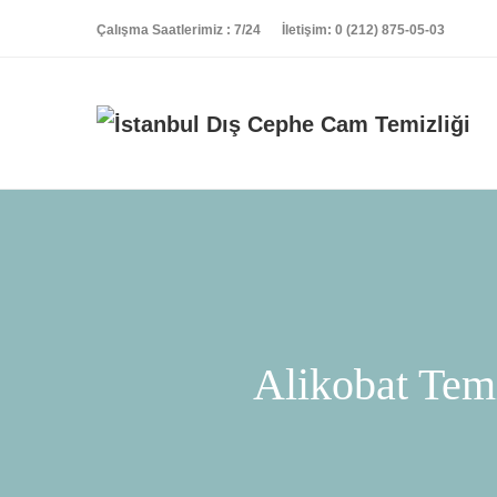
Çalışma Saatlerimiz
: 7/24
İletişim:
0 (212) 875-05-03
Alikobat Temi