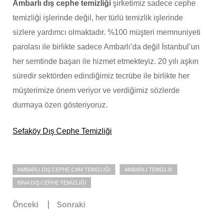
Ambarlı dış cephe temizliği
şirketimiz sadece cephe
temizliği işlerinde değil, her türlü temizlik işlerinde
sizlere yardımcı olmaktadır. %100 müşteri memnuniyeti
parolası ile birlikte sadece Ambarlı’da değil İstanbul’un
her semtinde başarı ile hizmet etmekteyiz. 20 yılı aşkın
süredir sektörden edindiğimiz tecrübe ile birlikte her
müşterimize önem veriyor ve verdiğimiz sözlerde
durmaya özen gösteriyoruz.
Sefaköy Dış Cephe Temizliği
AMBARLI DIŞ CEPHE CAM TEMIZLIĞI
AMBARLI TEMIZLIK
BINA DIŞ CEPHE TEMIZLIĞI
Önceki
Sonraki