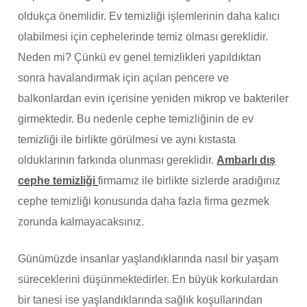
oldukça önemlidir. Ev temizliği işlemlerinin daha kalıcı
olabilmesi için cephelerinde temiz olması gereklidir.
Neden mi? Çünkü ev genel temizlikleri yapıldıktan
sonra havalandırmak için açılan pencere ve
balkonlardan evin içerisine yeniden mikrop ve bakteriler
girmektedir. Bu nedenle cephe temizliğinin de ev
temizliği ile birlikte görülmesi ve aynı kıstasta
olduklarının farkında olunması gereklidir.
Ambarlı dış
cephe temizliği
firmamız ile birlikte sizlerde aradığınız
cephe temizliği konusunda daha fazla firma gezmek
zorunda kalmayacaksınız.
Günümüzde insanlar yaşlandıklarında nasıl bir yaşam
süreceklerini düşünmektedirler. En büyük korkulardan
bir tanesi ise yaşlandıklarında sağlık koşullarından