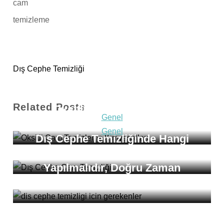
Dış Cephe Temizliği
Genel
Related Posts
Oksitli Cam Temizleme
Genel
Kimyasalları Nelerdir?
Genel
Dış Cephe Temizliğinde Hangi
Dış Cephe Temizliği Neden
Malzemeler Kullanılır?
Yapılmalıdır, Doğru Zaman
Nedir?