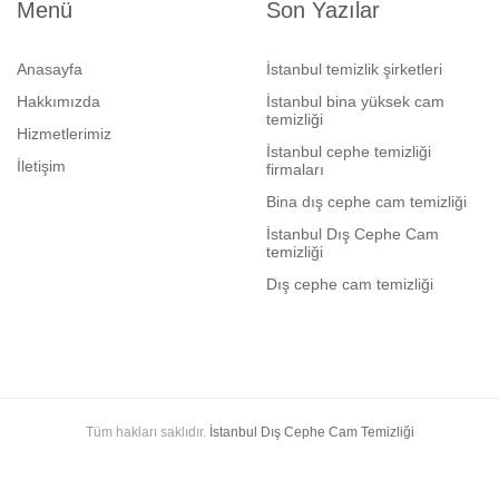
Menü
Son Yazılar
Anasayfa
İstanbul temizlik şirketleri
Hakkımızda
İstanbul bina yüksek cam
temizliği
Hizmetlerimiz
İstanbul cephe temizliği
İletişim
firmaları
Bina dış cephe cam temizliği
İstanbul Dış Cephe Cam
temizliği
Dış cephe cam temizliği
Tüm hakları saklıdır.
İstanbul Dış Cephe Cam Temizliği