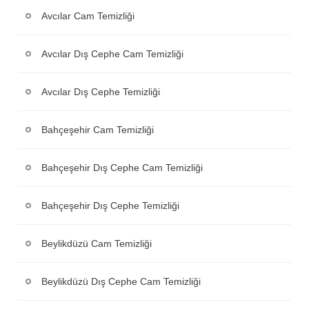
Avcılar Cam Temizliği
Avcılar Dış Cephe Cam Temizliği
Avcılar Dış Cephe Temizliği
Bahçeşehir Cam Temizliği
Bahçeşehir Dış Cephe Cam Temizliği
Bahçeşehir Dış Cephe Temizliği
Beylikdüzü Cam Temizliği
Beylikdüzü Dış Cephe Cam Temizliği