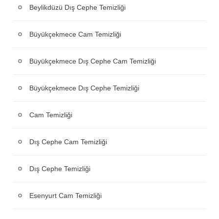
Beylikdüzü Dış Cephe Temizliği
Büyükçekmece Cam Temizliği
Büyükçekmece Dış Cephe Cam Temizliği
Büyükçekmece Dış Cephe Temizliği
Cam Temizliği
Dış Cephe Cam Temizliği
Dış Cephe Temizliği
Esenyurt Cam Temizliği