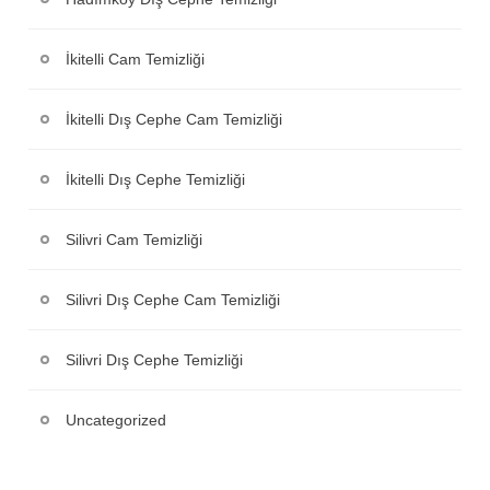
İkitelli Cam Temizliği
İkitelli Dış Cephe Cam Temizliği
İkitelli Dış Cephe Temizliği
Silivri Cam Temizliği
Silivri Dış Cephe Cam Temizliği
Silivri Dış Cephe Temizliği
Uncategorized