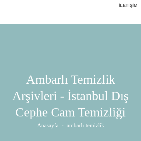
İLETIŞIM
Ambarlı Temizlik
Arşivleri - İstanbul Dış
Cephe Cam Temizliği
Anasayfa
-
ambarlı temizlik