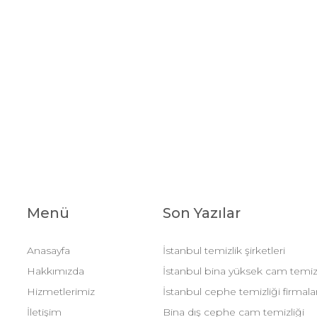
Menü
Son Yazılar
Anasayfa
İstanbul temizlik şirketleri
Hakkımızda
İstanbul bina yüksek cam temizl
Hizmetlerimiz
İstanbul cephe temizliği firmalar
İletişim
Bina dış cephe cam temizliği