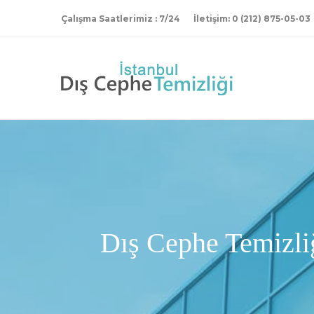
Çalışma Saatlerimiz
: 7/24
İletişim:
0 (212) 875-05-03
Dış Cephe Temizliğ