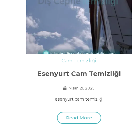
Cam Temizliği
Esenyurt Cam Temizliği
Nisan 21, 2025
esenyurt cam temizliği
Read More