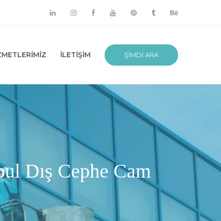
ZMETLERIMIZ
İLETIŞIM
ŞIMDI ARA
anbul Dış Cephe Cam