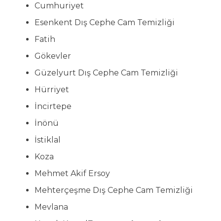
Cumhuriyet
Esenkent Dış Cephe Cam Temizliği
Fatih
Gökevler
Güzelyurt Dış Cephe Cam Temizliği
Hürriyet
İncirtepe
İnönü
İstiklal
Koza
Mehmet Akif Ersoy
Mehterçeşme Dış Cephe Cam Temizliği
Mevlana