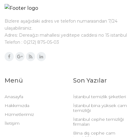
Bizlere aşağıdaki adres ve telefon numarasından 7/24
ulaşabilirsiniz.
Adres: Dereağzı mahallesi yeditepe caddesi no 15 istanbul
Telefon : 0(212) 875-05-03
Menü
Son Yazılar
Anasayfa
İstanbul temizlik şirketleri
Hakkımızda
İstanbul bina yüksek cam
temizliği
Hizmetlerimiz
İstanbul cephe temizliği
İletişim
firmaları
Bina dış cephe cam