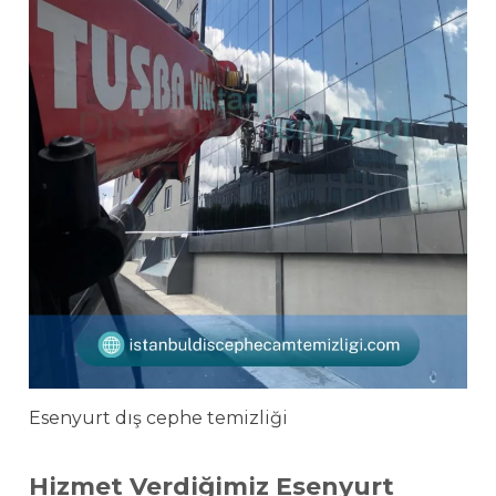
Esenyurt dış cephe temizliği
Hizmet Verdiğimiz Esenyurt