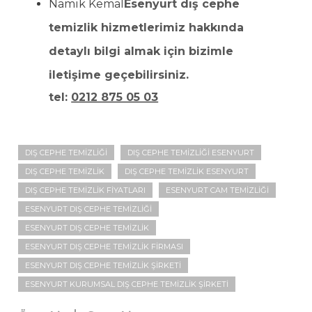
Namık Kemal
Esenyurt dış cephe
temizlik hizmetlerimiz hakkında
detaylı bilgi almak için bizimle
iletişime geçebilirsiniz.
tel:
0212 875 05 03
DIŞ CEPHE TEMIZLIĞI
DIŞ CEPHE TEMIZLIĞI ESENYURT
DIŞ CEPHE TEMIZLIK
DIŞ CEPHE TEMIZLIK ESENYURT
DIŞ CEPHE TEMIZLIK FIYATLARI
ESENYURT CAM TEMIZLIĞI
ESENYURT DIŞ CEPHE TEMIZLIĞI
ESENYURT DIŞ CEPHE TEMIZLIK
ESENYURT DIŞ CEPHE TEMIZLIK FIRMASI
ESENYURT DIŞ CEPHE TEMIZLIK ŞIRKETI
ESENYURT KURUMSAL DIŞ CEPHE TEMIZLIK ŞIRKETI