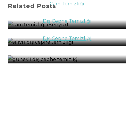
Cam Temizliği
Related Posts
Esenyurt Cam Temizliği
Dış Cephe Temizliği
Silivri Dış Cephe Temizliği
Dış Cephe Temizliği
Güneşli Dış Cephe Temizliği