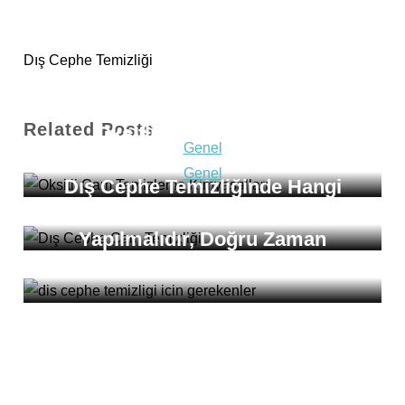
Dış Cephe Temizliği
Genel
Related Posts
Oksitli Cam Temizleme
Genel
Kimyasalları Nelerdir?
Genel
Dış Cephe Temizliğinde Hangi
Dış Cephe Temizliği Neden
Malzemeler Kullanılır?
Yapılmalıdır, Doğru Zaman
Nedir?