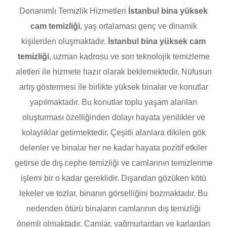
Donanımlı Temizlik Hizmetleri
İstanbul bina yüksek
cam temizliği
, yaş ortalaması genç ve dinamik
kişilerden oluşmaktadır.
İstanbul bina yüksek cam
temizliği
, uzman kadrosu ve son teknolojik temizleme
aletleri ile hizmete hazır olarak beklemektedir. Nüfusun
artış göstermesi ile birlikte yüksek binalar ve konutlar
yapılmaktadır. Bu konutlar toplu yaşam alanları
oluşturması özelliğinden dolayı hayata yenilikler ve
kolaylıklar getirmektedir. Çeşitli alanlara dikilen gök
delenler ve binalar her ne kadar hayata pozitif etkiler
getirse de dış cephe temizliği ve camlarının temizlenme
işlemi bir o kadar gereklidir. Dışarıdan gözüken kötü
lekeler ve tozlar, binanın görselliğini bozmaktadır. Bu
nedenden ötürü binaların camlarının dış temizliği
önemli olmaktadır. Camlar, yağmurlardan ve karlardan