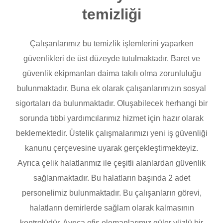
temizliği
Çalışanlarımız bu temizlik işlemlerini yaparken
güvenlikleri de üst düzeyde tutulmaktadır. Baret ve
güvenlik ekipmanları daima takılı olma zorunluluğu
bulunmaktadır. Buna ek olarak çalışanlarımızın sosyal
sigortaları da bulunmaktadır. Oluşabilecek herhangi bir
sorunda tıbbi yardımcılarımız hizmet için hazır olarak
beklemektedir. Üstelik çalışmalarımızı yeni iş güvenliği
kanunu çerçevesine uyarak gerçekleştirmekteyiz.
Ayrıca çelik halatlarımız ile çeşitli alanlardan güvenlik
sağlanmaktadır. Bu halatların başında 2 adet
personelimiz bulunmaktadır. Bu çalışanların görevi,
halatların demirlerde sağlam olarak kalmasının
kontrolüdür. Ayrıca ofis elemanlarımız güler yüzlü bir