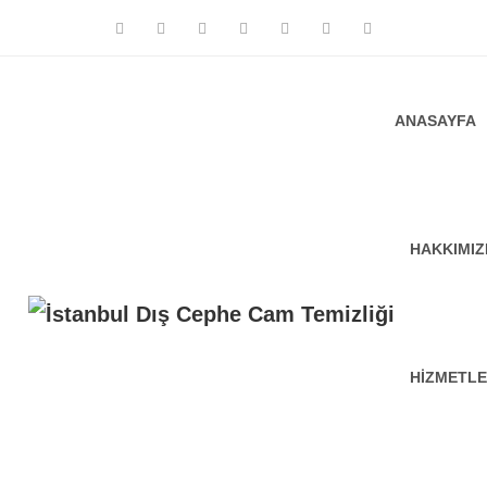
ANASAYFA
HAKKIMI
HIZMETLE