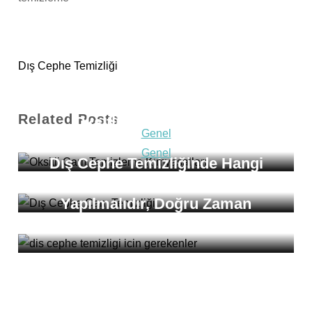
Dış Cephe Temizliği
Genel
Related Posts
Oksitli Cam Temizleme
Genel
Kimyasalları Nelerdir?
Genel
Dış Cephe Temizliğinde Hangi
Dış Cephe Temizliği Neden
Malzemeler Kullanılır?
Yapılmalıdır, Doğru Zaman
Nedir?