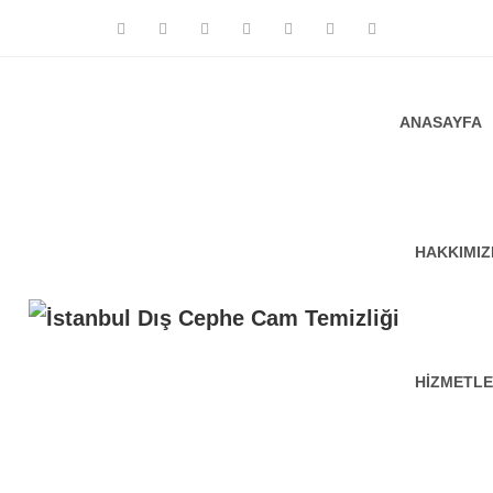
ANASAYFA
HAKKIMI
HIZMETLE