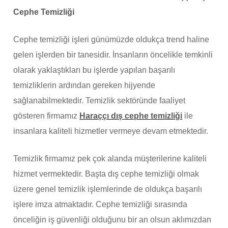
Cephe Temizliği
Cephe temizliği işleri günümüzde oldukça trend haline
gelen işlerden bir tanesidir. İnsanların öncelikle temkinli
olarak yaklaştıkları bu işlerde yapılan başarılı
temizliklerin ardından gereken hijyende
sağlanabilmektedir. Temizlik sektöründe faaliyet
gösteren firmamız
Haraççı dış cephe temizliği
ile
insanlara kaliteli hizmetler vermeye devam etmektedir.
Temizlik firmamız pek çok alanda müşterilerine kaliteli
hizmet vermektedir. Başta dış cephe temizliği olmak
üzere genel temizlik işlemlerinde de oldukça başarılı
işlere imza atmaktadır. Cephe temizliği sırasında
önceliğin iş güvenliği olduğunu bir an olsun aklımızdan