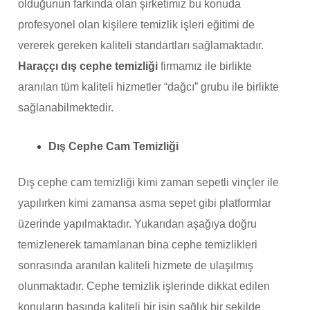
olduğunun farkında olan şirketimiz bu konuda
profesyonel olan kişilere temizlik işleri eğitimi de
vererek gereken kaliteli standartları sağlamaktadır.
Haraççı dış cephe temizliği
firmamız ile birlikte
aranılan tüm kaliteli hizmetler “dağcı” grubu ile birlikte
sağlanabilmektedir.
Dış Cephe Cam Temizliği
Dış cephe cam temizliği kimi zaman sepetli vinçler ile
yapılırken kimi zamansa asma sepet gibi platformlar
üzerinde yapılmaktadır. Yukarıdan aşağıya doğru
temizlenerek tamamlanan bina cephe temizlikleri
sonrasında aranılan kaliteli hizmete de ulaşılmış
olunmaktadır. Cephe temizlik işlerinde dikkat edilen
konuların başında kaliteli bir işin sağlık bir şekilde