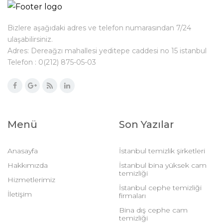
Bizlere aşağıdaki adres ve telefon numarasından 7/24
ulaşabilirsiniz.
Adres: Dereağzı mahallesi yeditepe caddesi no 15 istanbul
Telefon : 0(212) 875-05-03
Menü
Son Yazılar
Anasayfa
İstanbul temizlik şirketleri
Hakkımızda
İstanbul bina yüksek cam
temizliği
Hizmetlerimiz
İstanbul cephe temizliği
İletişim
firmaları
Bina dış cephe cam
temizliği