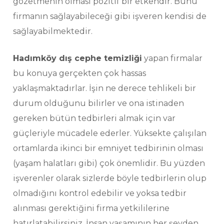
gözetmenin olması pozitif bir etkendir. Bunu
firmanın sağlayabileceği gibi işveren kendisi de
sağlayabilmektedir.
Hadımköy dış cephe temizliği
yapan firmalar
bu konuya gerçekten çok hassas
yaklaşmaktadırlar. İşin ne derece tehlikeli bir
durum olduğunu bilirler ve ona istinaden
gereken bütün tedbirleri almak için var
güçleriyle mücadele ederler. Yüksekte çalışılan
ortamlarda ikinci bir emniyet tedbirinin olması
(yaşam halatları gibi) çok önemlidir. Bu yüzden
işverenler olarak sizlerde böyle tedbirlerin olup
olmadığını kontrol edebilir ve yoksa tedbir
alınması gerektiğini firma yetkililerine
hatırlatabilirsiniz. İnsan yaşamının her şeyden