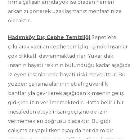
firma çalışanlarında yok ise oradan hemen
arkanızı dönerek uzaklaşmanız menfaatinize
olacaktır.
Hadımköy Dış Cephe Temizliği
Sepetlere
çıkılarak yapılan cephe temizliği işinde insanlar
çok dikkatli davranmaktadırlar. Yukarıdaki
insanın hayati riskinin bulunduğu kadar aşağıda
izleyen insanlarında hayati riski mevcuttur. Bu
yüzden çalışma alanının etrafı güvenlik
bantlarıyla çevrilerek aşağıdan kimsenin geliş
gidişine izin verilmemektedir. Hatta belirli bir
mesafeden öteye insan geçişine de izin
vermemek en doğrusu olacaktır. Bu gibi
çalışmalar yapılırken aşağıda her daim bir