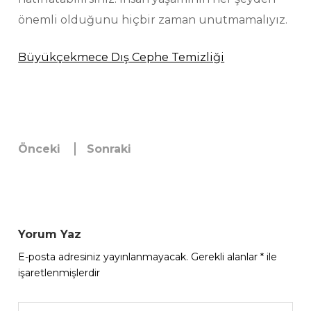
önemli olduğunu hiçbir zaman unutmamalıyız.
Büyükçekmece Dış Cephe Temizliği
Önceki
Sonraki
Yorum Yaz
E-posta adresiniz yayınlanmayacak.
Gerekli alanlar
*
ile
işaretlenmişlerdir