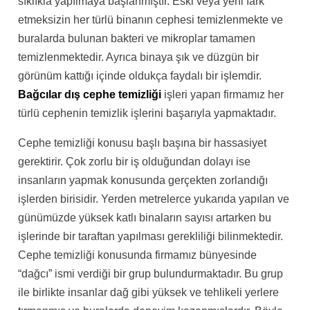
sıklıkla yapılmaya başlanmıştır. Eski veya yeni fark
etmeksizin her türlü binanın cephesi temizlenmekte ve
buralarda bulunan bakteri ve mikroplar tamamen
temizlenmektedir. Ayrıca binaya şık ve düzgün bir
görünüm kattığı içinde oldukça faydalı bir işlemdir.
Bağcılar dış cephe temizliği
işleri yapan firmamız her
türlü cephenin temizlik işlerini başarıyla yapmaktadır.
Cephe temizliği konusu başlı başına bir hassasiyet
gerektirir. Çok zorlu bir iş olduğundan dolayı ise
insanların yapmak konusunda gerçekten zorlandığı
işlerden birisidir. Yerden metrelerce yukarıda yapılan ve
günümüzde yüksek katlı binaların sayısı artarken bu
işlerinde bir taraftan yapılması gerekliliği bilinmektedir.
Cephe temizliği konusunda firmamız bünyesinde
“dağcı” ismi verdiği bir grup bulundurmaktadır. Bu grup
ile birlikte insanlar dağ gibi yüksek ve tehlikeli yerlere