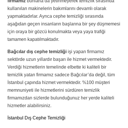
firmamız
bunlarla da yetinmeyerek temizlik sırasında
kullanılan makinelerin bakımlarını devamlı olarak
yapmaktadırlar. Ayrıca cephe temizliği sırasında
aşağıdan geçen insanların başlarına bir şey düşmemesi
için oraya bir gözcü konulmakta veya yaya trafiği
tamamen kapatılmaktadır.
Bağcılar dış cephe temizliği
işi yapan firmamız
sektörde uzun yıllardır başarı ile hizmet vermektedir.
Verdiği hizmetlerin temelinde elbette ki kaliteli bir
temizlik yatan firmamız sadece Bağcılar’da değil, tüm
İstanbul çapında hizmet vermektedir. %100 müşteri
memnuniyeti ile hizmetlerini sürdüren temizlik
firmamızdan sizlerde bulunduğunuz her yerde kaliteli
hizmetler alabilirsiniz.
İstanbul Dış Cephe Temizliği