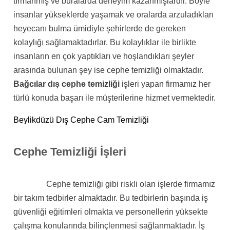
tırmanmış ve buralarda deneyim kazanmışlardır. Böyle
insanlar yükseklerde yaşamak ve oralarda arzuladıkları
heyecanı bulma ümidiyle şehirlerde de gereken
kolaylığı sağlamaktadırlar. Bu kolaylıklar ile birlikte
insanların en çok yaptıkları ve hoşlandıkları şeyler
arasında bulunan şey ise cephe temizliği olmaktadır.
Bağcılar
dış cephe temizliği
işleri yapan firmamız her
türlü konuda başarı ile müşterilerine hizmet vermektedir.
Beylikdüzü Dış Cephe Cam Temizliği
Cephe Temizliği İşleri
Cephe temizliği gibi riskli olan işlerde firmamız
bir takım tedbirler almaktadır. Bu tedbirlerin başında iş
güvenliği eğitimleri olmakta ve personellerin yüksekte
çalışma konularında bilinçlenmesi sağlanmaktadır. İş