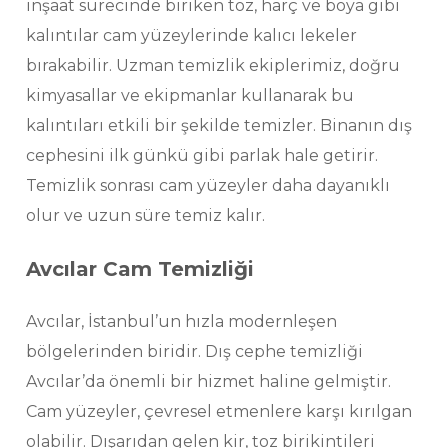
inşaat sürecinde biriken toz, harç ve boya gibi
kalıntılar cam yüzeylerinde kalıcı lekeler
bırakabilir. Uzman temizlik ekiplerimiz, doğru
kimyasallar ve ekipmanlar kullanarak bu
kalıntıları etkili bir şekilde temizler. Binanın dış
cephesini ilk günkü gibi parlak hale getirir.
Temizlik sonrası cam yüzeyler daha dayanıklı
olur ve uzun süre temiz kalır.
Avcılar Cam Temizliği
Avcılar, İstanbul’un hızla modernleşen
bölgelerinden biridir. Dış cephe temizliği
Avcılar’da önemli bir hizmet haline gelmiştir.
Cam yüzeyler, çevresel etmenlere karşı kırılgan
olabilir. Dışarıdan gelen kir, toz birikintileri