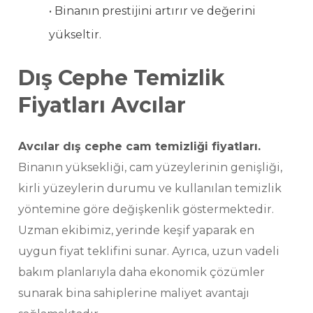
• Binanın prestijini artırır ve değerini
yükseltir.
Dış Cephe Temizlik
Fiyatları Avcılar
Avcılar dış cephe cam temizliği fiyatları.
Binanın yüksekliği, cam yüzeylerinin genişliği,
kirli yüzeylerin durumu ve kullanılan temizlik
yöntemine göre değişkenlik göstermektedir.
Uzman ekibimiz, yerinde keşif yaparak en
uygun fiyat teklifini sunar. Ayrıca, uzun vadeli
bakım planlarıyla daha ekonomik çözümler
sunarak bina sahiplerine maliyet avantajı