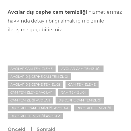
Avcılar dış cephe cam temizliği
hizmetlerimiz
hakkında detaylı bilgi almak için bizimle
iletişime geçebilirsiniz.
AVCILAR CAM TEMIZLEME
AVCILAR CAM TEMIZLIĞI
AVCILAR DIŞ CEPHE CAM TEMIZLIĞI
AVCILAR DIŞ CEPHE TEMIZLIĞI
CAM TEMIZLEME
CAM TEMIZLEME AVCILAR
CAM TEMIZLIĞI
CAM TEMIZLIĞI AVCILAR
DIŞ CEPHE CAM TEMIZLIĞI
DIŞ CEPHE CAM TEMIZLIĞI AVCILAR
DIŞ CEPHE TEMIZLIĞI
DIŞ CEPHE TEMIZLIĞI AVCILAR
Önceki
Sonraki