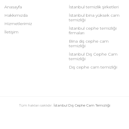
Anasayfa
İstanbul temizlik şirketleri
Hakkımızda
İstanbul bina yüksek cam
temizliği
Hizmetlerimiz
İstanbul cephe temizliği
İletişim
firmaları
Bina dış cephe cam
temizliği
İstanbul Dış Cephe Cam
temizliği
Dış cephe cam temizliği
Tüm hakları saklıdır.
İstanbul Dış Cephe Cam Temizliği