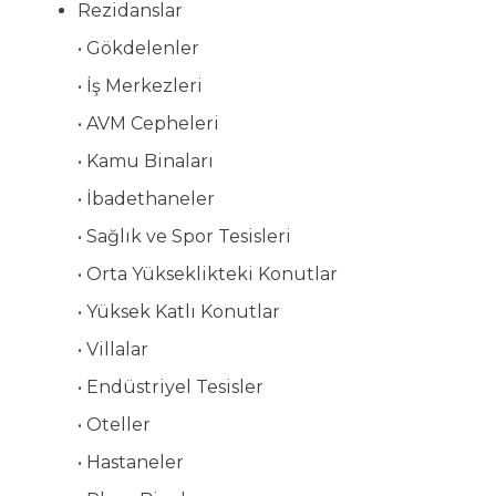
Rezidanslar
• Gökdelenler
• İş Merkezleri
• AVM Cepheleri
• Kamu Binaları
• İbadethaneler
• Sağlık ve Spor Tesisleri
• Orta Yükseklikteki Konutlar
• Yüksek Katlı Konutlar
• Villalar
• Endüstriyel Tesisler
• Oteller
• Hastaneler