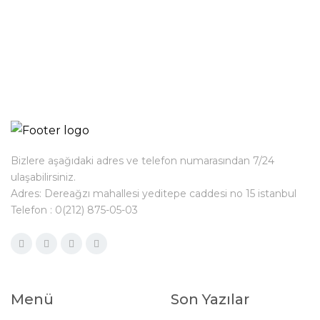
Bizlere aşağıdaki adres ve telefon numarasından 7/24
ulaşabilirsiniz.
Adres: Dereağzı mahallesi yeditepe caddesi no 15 istanbul
Telefon : 0(212) 875-05-03
Menü
Son Yazılar