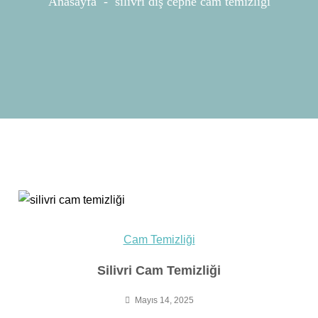
Anasayfa
-
silivri dış cephe cam temizliği
Cam Temizliği
Silivri Cam Temizliği
Mayıs 14, 2025