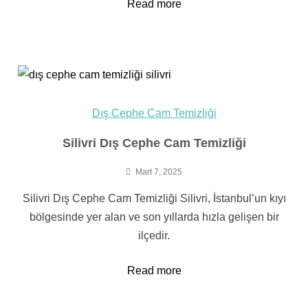
Read more
Dış Cephe Cam Temizliği
Silivri Dış Cephe Cam Temizliği
Mart 7, 2025
Silivri Dış Cephe Cam Temizliği Silivri, İstanbul’un kıyı
bölgesinde yer alan ve son yıllarda hızla gelişen bir
ilçedir.
Read more