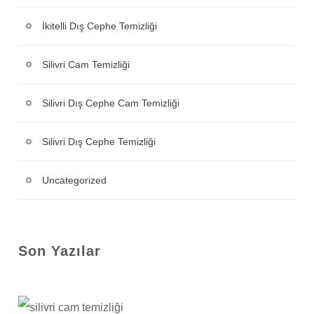
İkitelli Dış Cephe Temizliği
Silivri Cam Temizliği
Silivri Dış Cephe Cam Temizliği
Silivri Dış Cephe Temizliği
Uncategorized
Son Yazılar