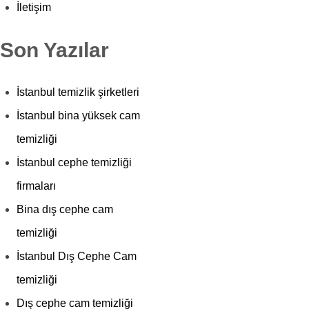
İletişim
Son Yazılar
İstanbul temizlik şirketleri
İstanbul bina yüksek cam
temizliği
İstanbul cephe temizliği
firmaları
Bina dış cephe cam
temizliği
İstanbul Dış Cephe Cam
temizliği
Dış cephe cam temizliği