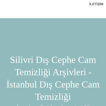
İLETIŞIM
Silivri Dış Cephe Cam
Temizliği Arşivleri -
İstanbul Dış Cephe Cam
Temizliği