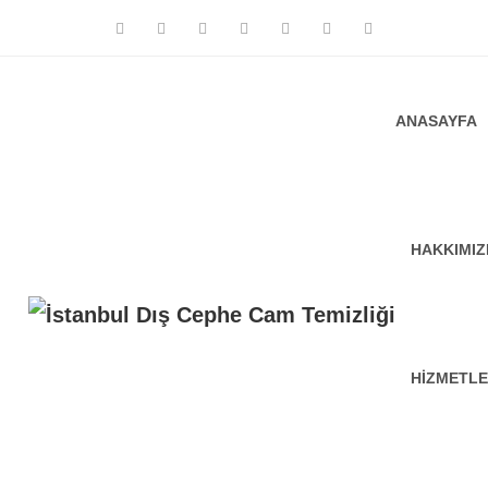
ANASAYFA
HAKKIMI
HIZMETLE