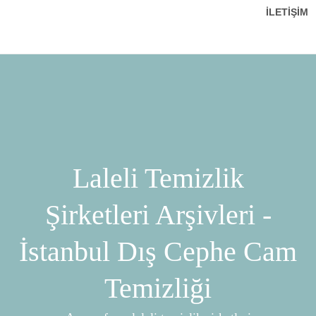
İLETIŞIM
Laleli Temizlik
Şirketleri Arşivleri -
İstanbul Dış Cephe Cam
Temizliği