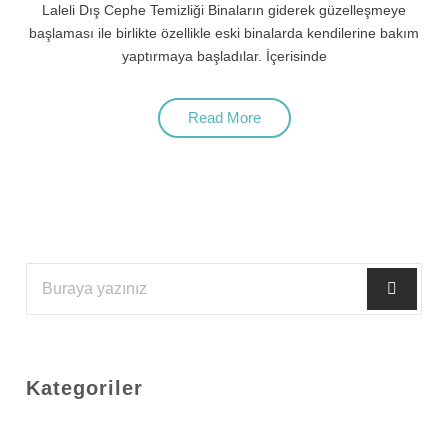
Laleli Dış Cephe Temizliği Binaların giderek güzelleşmeye
başlaması ile birlikte özellikle eski binalarda kendilerine bakım
yaptırmaya başladılar. İçerisinde
Read More
Kategoriler