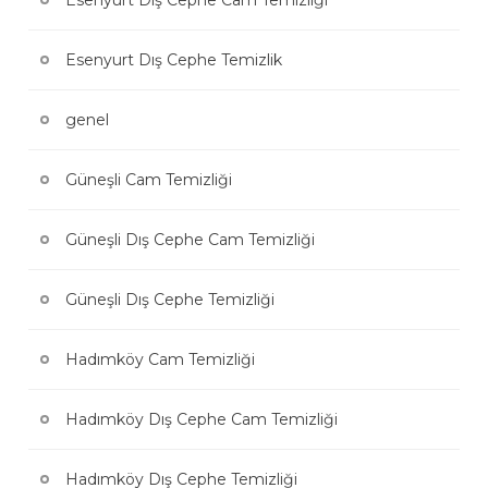
Esenyurt Dış Cephe Temizlik
genel
Güneşli Cam Temizliği
Güneşli Dış Cephe Cam Temizliği
Güneşli Dış Cephe Temizliği
Hadımköy Cam Temizliği
Hadımköy Dış Cephe Cam Temizliği
Hadımköy Dış Cephe Temizliği