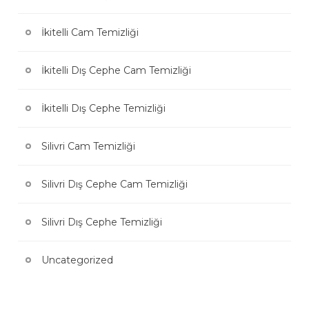
İkitelli Cam Temizliği
İkitelli Dış Cephe Cam Temizliği
İkitelli Dış Cephe Temizliği
Silivri Cam Temizliği
Silivri Dış Cephe Cam Temizliği
Silivri Dış Cephe Temizliği
Uncategorized