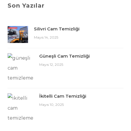
Son Yazılar
Silivri Cam Temizliği
Mayıs 14, 2025
Güneşli Cam Temizliği
Mayıs 12, 2025
İkitelli Cam Temizliği
Mayıs 10, 2025