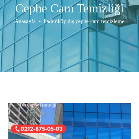
Cephe Cam Temizliği
Anasayfa
-
hadımköy dış cephe cam temizleme