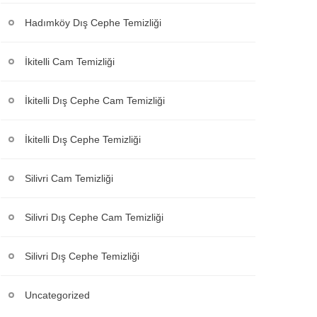
Hadımköy Dış Cephe Temizliği
İkitelli Cam Temizliği
İkitelli Dış Cephe Cam Temizliği
İkitelli Dış Cephe Temizliği
Silivri Cam Temizliği
Silivri Dış Cephe Cam Temizliği
Silivri Dış Cephe Temizliği
Uncategorized