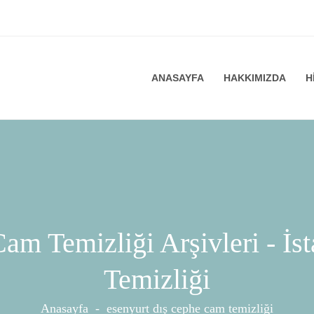
ANASAYFA
HAKKIMIZDA
H
am Temizliği Arşivleri - İ
Temizliği
Anasayfa
-
esenyurt dış cephe cam temizliği