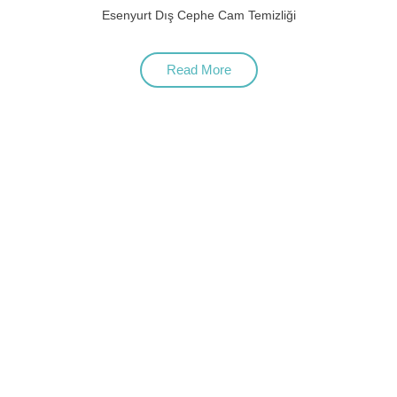
Esenyurt Dış Cephe Cam Temizliği
Read More