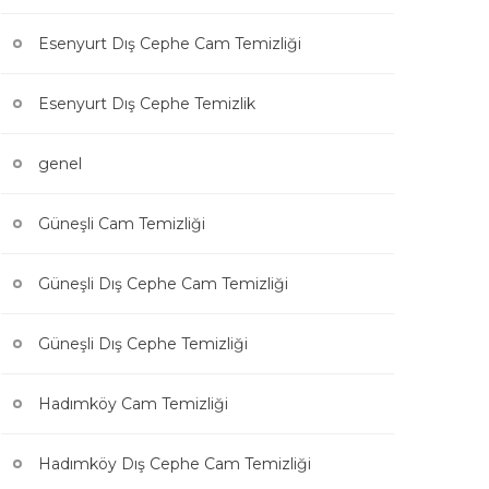
Esenyurt Dış Cephe Cam Temizliği
Esenyurt Dış Cephe Temizlik
genel
Güneşli Cam Temizliği
Güneşli Dış Cephe Cam Temizliği
Güneşli Dış Cephe Temizliği
Hadımköy Cam Temizliği
Hadımköy Dış Cephe Cam Temizliği