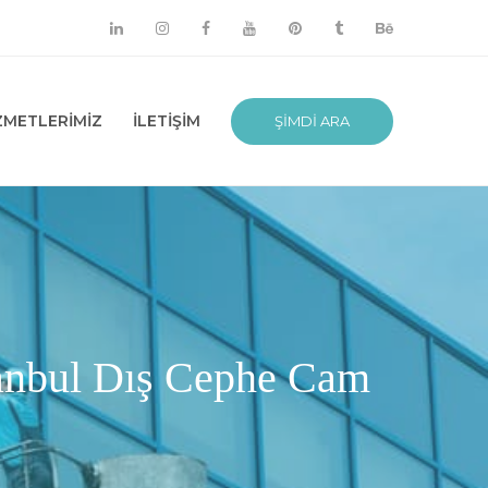
ZMETLERIMIZ
İLETIŞIM
ŞIMDI ARA
tanbul Dış Cephe Cam