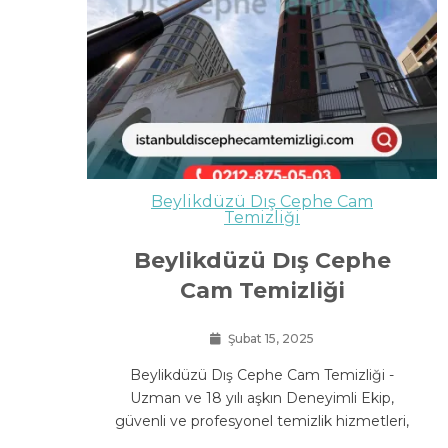
Beylikdüzü Dış Cephe Cam
Temizliği
Beylikdüzü Dış Cephe
Cam Temizliği
Şubat 15, 2025
Beylikdüzü Dış Cephe Cam Temizliği -
Uzman ve 18 yılı aşkın Deneyimli Ekip,
güvenli ve profesyonel temizlik hizmetleri,