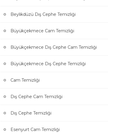
Beylikdüzü Dış Cephe Temizliği
Büyükçekmece Cam Temizliği
Büyükçekmece Dış Cephe Cam Temizliği
Büyükçekmece Dış Cephe Temizliği
Cam Temizliği
Dış Cephe Cam Temizliği
Dış Cephe Temizliği
Esenyurt Cam Temizliği