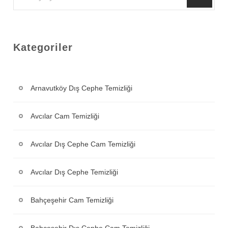
Kategoriler
Arnavutköy Dış Cephe Temizliği
Avcılar Cam Temizliği
Avcılar Dış Cephe Cam Temizliği
Avcılar Dış Cephe Temizliği
Bahçeşehir Cam Temizliği