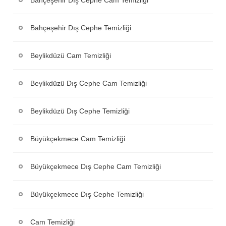
Bahçeşehir Dış Cephe Cam Temizliği
Bahçeşehir Dış Cephe Temizliği
Beylikdüzü Cam Temizliği
Beylikdüzü Dış Cephe Cam Temizliği
Beylikdüzü Dış Cephe Temizliği
Büyükçekmece Cam Temizliği
Büyükçekmece Dış Cephe Cam Temizliği
Büyükçekmece Dış Cephe Temizliği
Cam Temizliği