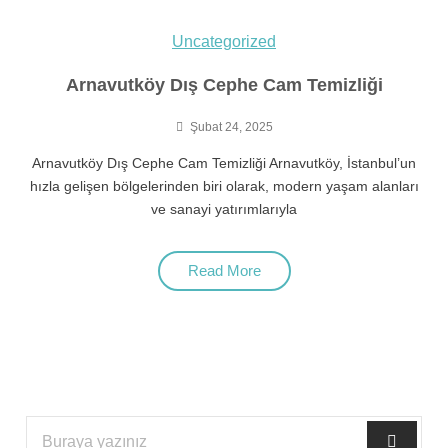
Uncategorized
Arnavutköy Dış Cephe Cam Temizliği
Şubat 24, 2025
Arnavutköy Dış Cephe Cam Temizliği Arnavutköy, İstanbul’un
hızla gelişen bölgelerinden biri olarak, modern yaşam alanları
ve sanayi yatırımlarıyla
Read More