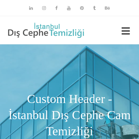
Custom Header -
İstanbul Dış Cephe Cam
Temizliği