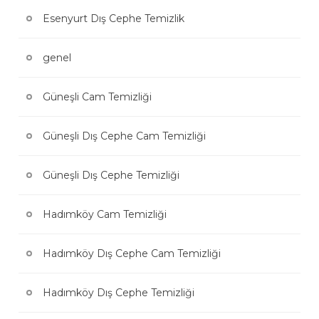
Esenyurt Dış Cephe Temizlik
genel
Güneşli Cam Temizliği
Güneşli Dış Cephe Cam Temizliği
Güneşli Dış Cephe Temizliği
Hadımköy Cam Temizliği
Hadımköy Dış Cephe Cam Temizliği
Hadımköy Dış Cephe Temizliği