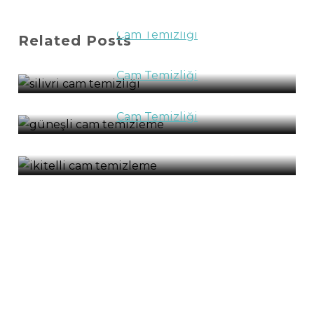
Cam Temizliği
Related Posts
Silivri Cam Temizliği
Cam Temizliği
Güneşli Cam Temizliği
Cam Temizliği
İkitelli Cam Temizliği