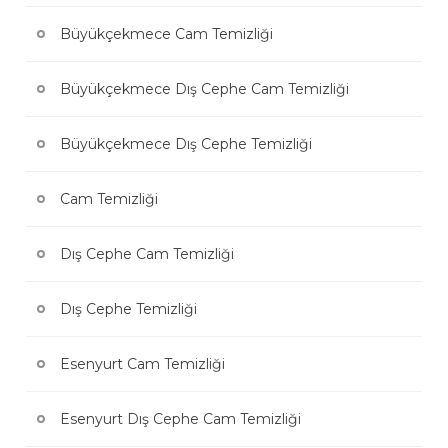
Büyükçekmece Cam Temizliği
Büyükçekmece Dış Cephe Cam Temizliği
Büyükçekmece Dış Cephe Temizliği
Cam Temizliği
Dış Cephe Cam Temizliği
Dış Cephe Temizliği
Esenyurt Cam Temizliği
Esenyurt Dış Cephe Cam Temizliği