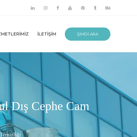
ZMETLERIMIZ
İLETIŞIM
ŞIMDI ARA
bul Dış Cephe Cam
Temizliği