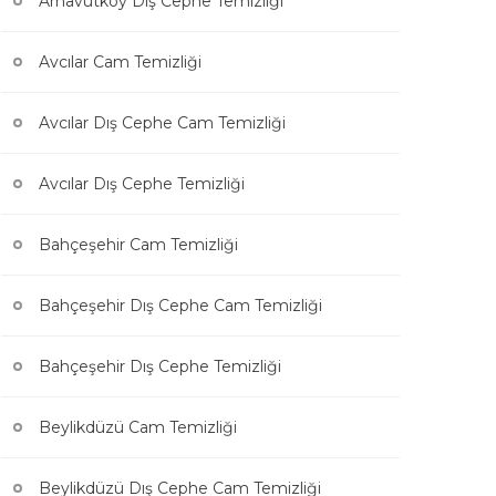
Arnavutköy Dış Cephe Temizliği
Avcılar Cam Temizliği
Avcılar Dış Cephe Cam Temizliği
Avcılar Dış Cephe Temizliği
Bahçeşehir Cam Temizliği
Bahçeşehir Dış Cephe Cam Temizliği
Bahçeşehir Dış Cephe Temizliği
Beylikdüzü Cam Temizliği
Beylikdüzü Dış Cephe Cam Temizliği