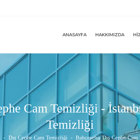
ANASAYFA
HAKKIMIZDA
HI
ephe Cam Temizliği - İstan
Temizliği
a
-
Dış Cephe Cam Temizliği
-
Bahçeşehir Dış Cephe Cam 