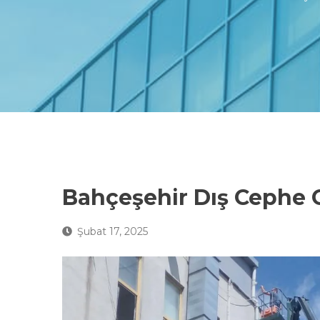
Bahçeşehir Dış Cephe 
Şubat 17, 2025