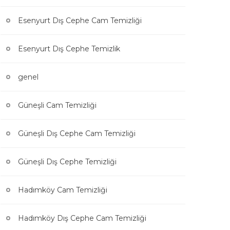
Esenyurt Dış Cephe Cam Temizliği
Esenyurt Dış Cephe Temizlik
genel
Güneşli Cam Temizliği
Güneşli Dış Cephe Cam Temizliği
Güneşli Dış Cephe Temizliği
Hadımköy Cam Temizliği
Hadımköy Dış Cephe Cam Temizliği