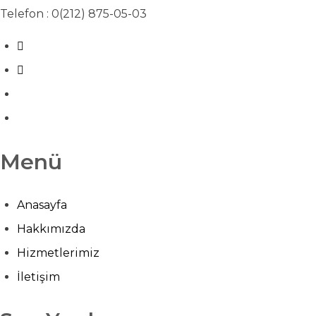
Telefon : 0(212) 875-05-03
Menü
Anasayfa
Hakkımızda
Hizmetlerimiz
İletişim