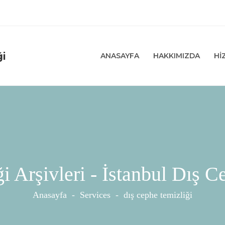
ANASAYFA
HAKKIMIZDA
HI
i Arşivleri - İstanbul Dış 
Anasayfa
-
Services
-
dış cephe temizliği