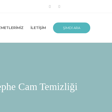
ZMETLERIMIZ
İLETIŞIM
ŞIMDI ARA
Cephe Cam Temizliği