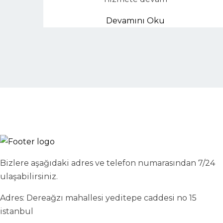
Devamını Oku
Bizlere aşağıdaki adres ve telefon numarasından 7/24
ulaşabilirsiniz.
Adres: Dereağzı mahallesi yeditepe caddesi no 15
istanbul