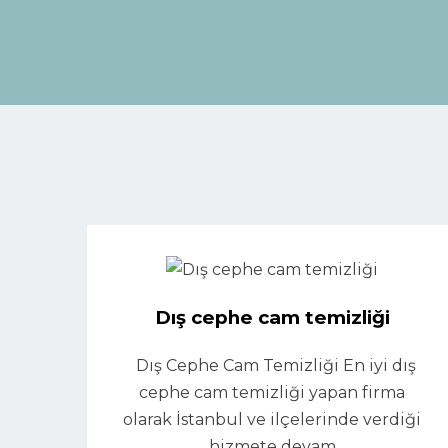
Dış cephe cam temizliği
Dış Cephe Cam Temizliği En iyi dış
cephe cam temizliği yapan firma
olarak İstanbul ve ilçelerinde verdiği
hizmete devam